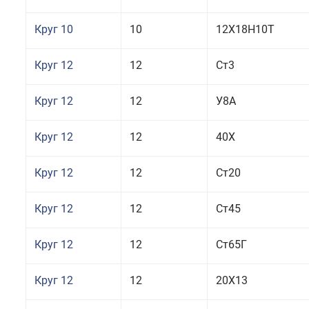
Круг 10
10
12Х18Н10Т
Круг 12
12
Ст3
Круг 12
12
У8А
Круг 12
12
40Х
Круг 12
12
Ст20
Круг 12
12
Ст45
Круг 12
12
Ст65Г
Круг 12
12
20Х13