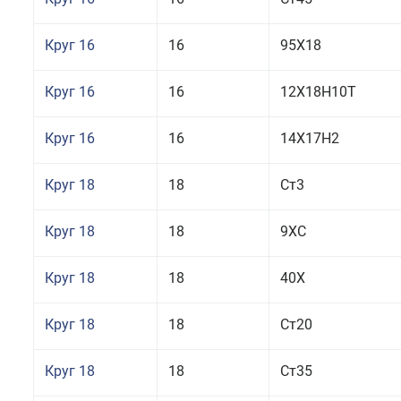
Круг 16
16
95Х18
Круг 16
16
12Х18Н10Т
Круг 16
16
14Х17Н2
Круг 18
18
Ст3
Круг 18
18
9ХС
Круг 18
18
40Х
Круг 18
18
Ст20
Круг 18
18
Ст35