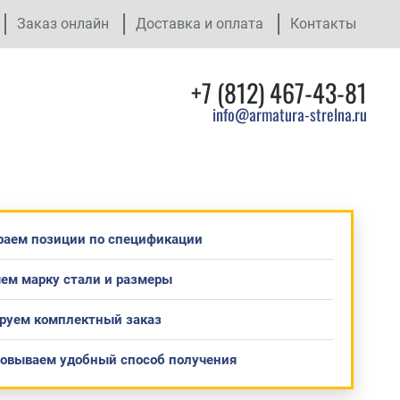
Заказ онлайн
Доставка и оплата
Контакты
+7 (812) 467-43-81
info@armatura-strelna.ru
раем позиции по спецификации
ем марку стали и размеры
руем комплектный заказ
совываем удобный способ получения