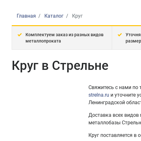
Главная
Каталог
Круг
Комплектуем заказ из разных видов
Уточня
металлопроката
разме
Круг в Стрельне
Свяжитесь с нами по
strelna.ru
и уточните у
Ленинградской облас
Доставка всех видов
металлобазы Стрельн
Круг поставляется в 