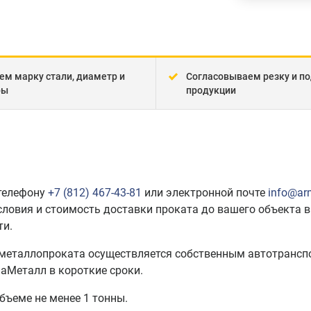
ем марку стали, диаметр и
Согласовываем резку и по
ры
продукции
 телефону
+7 (812) 467-43-81
или электронной почте
info@ar
словия и стоимость доставки проката до вашего объекта в
ти.
 металлопроката осуществляется собственным автотрансп
аМеталл в короткие сроки.
объеме не менее 1 тонны.