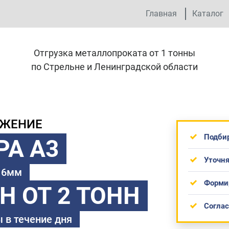
Главная
Каталог
Отгрузка металлопроката от 1 тонны
по Стрельне и Ленинградской области
ОЖЕНИЕ
Подби
РА А3
Уточня
 16мм
Форми
ТН
ОТ 2 ТОНН
Согла
 в течение дня