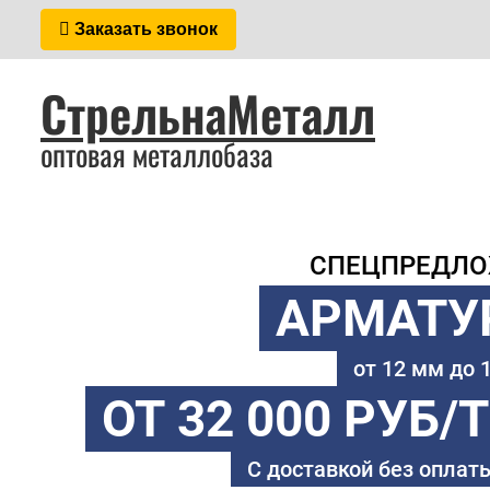
Заказать звонок
СтрельнаМеталл
оптовая металлобаза
СПЕЦПРЕДЛ
АРМАТУ
от 12 мм до
ОТ 32 000 РУБ/
С доставкой без оплаты