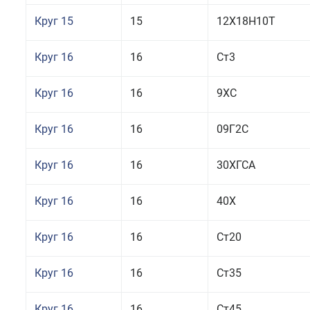
Круг 15
15
12Х18Н10Т
Круг 16
16
Ст3
Круг 16
16
9ХС
Круг 16
16
09Г2С
Круг 16
16
30ХГСА
Круг 16
16
40Х
Круг 16
16
Ст20
Круг 16
16
Ст35
Круг 16
16
Ст45