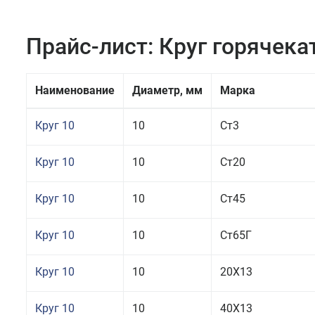
Прайс-лист: Круг горячек
Наименование
Диаметр, мм
Марка
Круг 10
10
Ст3
Круг 10
10
Ст20
Круг 10
10
Ст45
Круг 10
10
Ст65Г
Круг 10
10
20Х13
Круг 10
10
40Х13