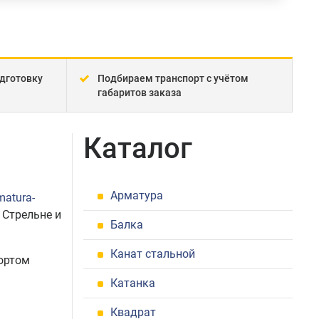
дготовку
Подбираем транспорт с учётом
габаритов заказа
Каталог
Арматура
matura-
 Стрельне и
Балка
Канат стальной
ортом
Катанка
Квадрат