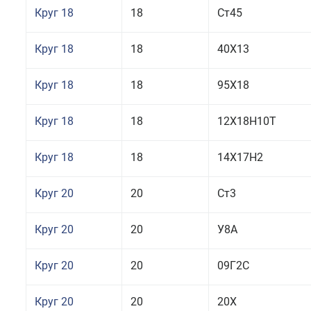
Круг 18
18
Ст45
Круг 18
18
40Х13
Круг 18
18
95Х18
Круг 18
18
12Х18Н10Т
Круг 18
18
14Х17Н2
Круг 20
20
Ст3
Круг 20
20
У8А
Круг 20
20
09Г2С
Круг 20
20
20Х