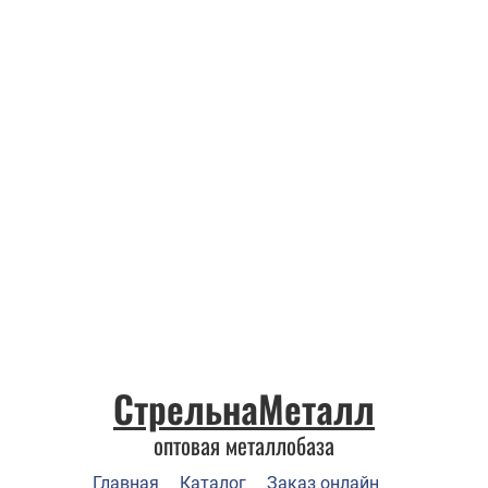
СтрельнаМеталл
оптовая металлобаза
Главная
Каталог
Заказ онлайн