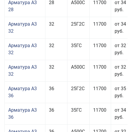
Арматура А3
28
А500С
11700
от 34 5
28
руб.
Арматура А3
32
25Г2С
11700
от 34 0
32
руб.
Арматура А3
32
35ГС
11700
от 32 7
32
руб.
Арматура А3
32
А500С
11700
от 32 8
32
руб.
Арматура А3
36
25Г2С
11700
от 35 0
36
руб.
Арматура А3
36
35ГС
11700
от 34 5
36
руб.
Арматура А3
36
А500С
11700
от 32 5