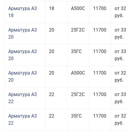
Арматура А3
18
А500С
11700
от 32 2
18
руб.
Арматура А3
20
25Г2С
11700
от 33 0
20
руб.
Арматура А3
20
35ГС
11700
от 33 2
20
руб.
Арматура А3
20
А500С
11700
от 32 2
20
руб.
Арматура А3
22
25Г2С
11700
от 33 2
22
руб.
Арматура А3
22
35ГС
11700
от 32 7
22
руб.