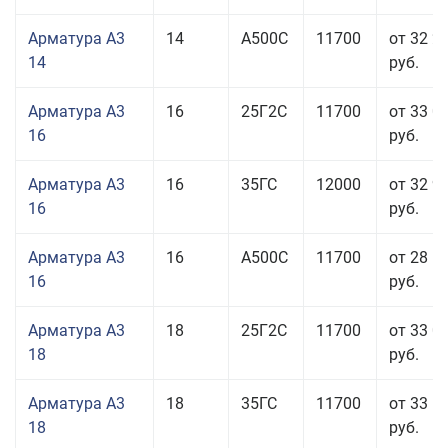
Арматура А3
14
А500С
11700
от 32 2
14
руб.
Арматура А3
16
25Г2С
11700
от 33 0
16
руб.
Арматура А3
16
35ГС
12000
от 32 9
16
руб.
Арматура А3
16
А500С
11700
от 28 5
16
руб.
Арматура А3
18
25Г2С
11700
от 33 0
18
руб.
Арматура А3
18
35ГС
11700
от 33 5
18
руб.