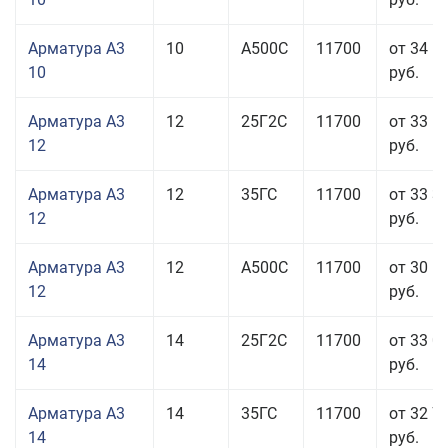
Арматура А3
10
А500С
11700
от 34 5
10
руб.
Арматура А3
12
25Г2С
11700
от 33 6
12
руб.
Арматура А3
12
35ГС
11700
от 33 3
12
руб.
Арматура А3
12
А500С
11700
от 30 5
12
руб.
Арматура А3
14
25Г2С
11700
от 33 0
14
руб.
Арматура А3
14
35ГС
11700
от 32 7
14
руб.