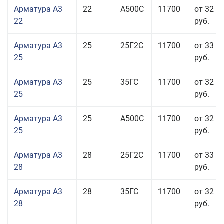
Арматура А3
22
А500С
11700
от 32 2
22
руб.
Арматура А3
25
25Г2С
11700
от 33 2
25
руб.
Арматура А3
25
35ГС
11700
от 32 7
25
руб.
Арматура А3
25
А500С
11700
от 32 5
25
руб.
Арматура А3
28
25Г2С
11700
от 33 0
28
руб.
Арматура А3
28
35ГС
11700
от 32 7
28
руб.