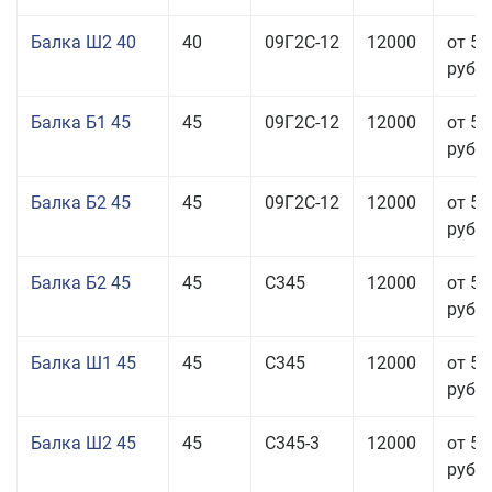
Балка Ш2 40
40
09Г2С-12
12000
от 53
руб.
Балка Б1 45
45
09Г2С-12
12000
от 53
руб.
Балка Б2 45
45
09Г2С-12
12000
от 53
руб.
Балка Б2 45
45
С345
12000
от 53
руб.
Балка Ш1 45
45
С345
12000
от 55
руб.
Балка Ш2 45
45
С345-3
12000
от 53
руб.