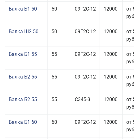
Балка Б1 50
50
09Г2С-12
12000
от 55
руб.
Балка Ш2 50
50
09Г2С-12
12000
от 53
руб.
Балка Б1 55
55
09Г2С-12
12000
от 53
руб.
Балка Б2 55
55
09Г2С-12
12000
от 53
руб.
Балка Б2 55
55
С345-3
12000
от 53
руб.
Балка Б1 60
60
09Г2С-12
12000
от 53
руб.