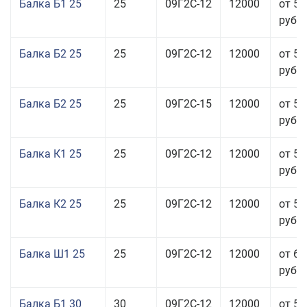
Балка Б1 25
25
09Г2С-12
12000
от 54
руб.
Балка Б2 25
25
09Г2С-12
12000
от 57
руб.
Балка Б2 25
25
09Г2С-15
12000
от 57
руб.
Балка К1 25
25
09Г2С-12
12000
от 57
руб.
Балка К2 25
25
09Г2С-12
12000
от 57
руб.
Балка Ш1 25
25
09Г2С-12
12000
от 65
руб.
Балка Б1 30
30
09Г2С-12
12000
от 58