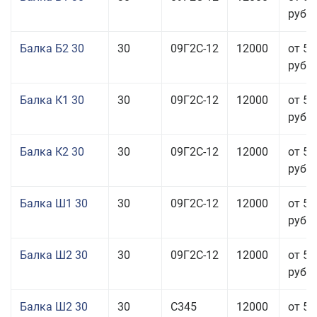
руб.
Балка Б2 30
30
09Г2С-12
12000
от 57
руб.
Балка К1 30
30
09Г2С-12
12000
от 57
руб.
Балка К2 30
30
09Г2С-12
12000
от 57
руб.
Балка Ш1 30
30
09Г2С-12
12000
от 57
руб.
Балка Ш2 30
30
09Г2С-12
12000
от 57
руб.
Балка Ш2 30
30
С345
12000
от 57