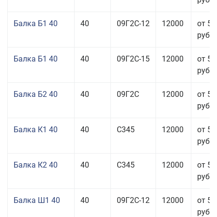
Балка Б1 40
40
09Г2С-12
12000
от 53
руб.
Балка Б1 40
40
09Г2С-15
12000
от 53
руб.
Балка Б2 40
40
09Г2С
12000
от 53
руб.
Балка К1 40
40
С345
12000
от 56
руб.
Балка К2 40
40
С345
12000
от 56
руб.
Балка Ш1 40
40
09Г2С-12
12000
от 55
руб.