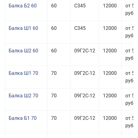
Балка Б2 60
60
С345
12000
от 53
руб.
Балка Ш1 60
60
С345
12000
от 54
руб.
Балка Ш2 60
60
09Г2С-12
12000
от 51
руб.
Балка Ш1 70
70
09Г2С-12
12000
от 53
руб.
Балка Ш2 70
70
09Г2С-12
12000
от 53
руб.
Балка Б1 70
70
09Г2С-12
12000
от 51
руб.