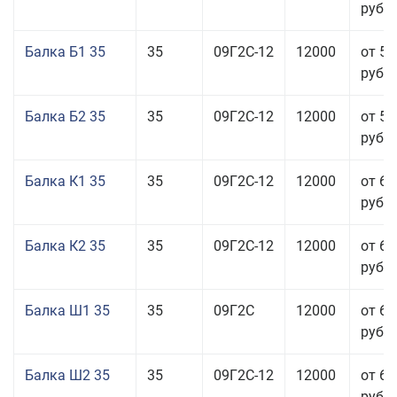
руб.
Балка Б1 35
35
09Г2С-12
12000
от 57
руб.
Балка Б2 35
35
09Г2С-12
12000
от 58
руб.
Балка К1 35
35
09Г2С-12
12000
от 65
руб.
Балка К2 35
35
09Г2С-12
12000
от 65
руб.
Балка Ш1 35
35
09Г2С
12000
от 65
руб.
Балка Ш2 35
35
09Г2С-12
12000
от 65
руб.