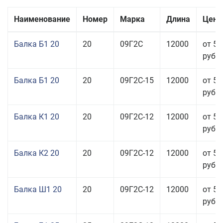
Наименование
Номер
Марка
Длина
Цена
Балка Б1 20
20
09Г2С
12000
от 57
руб.
Балка Б1 20
20
09Г2С-15
12000
от 57
руб.
Балка К1 20
20
09Г2С-12
12000
от 57
руб.
Балка К2 20
20
09Г2С-12
12000
от 57
руб.
Балка Ш1 20
20
09Г2С-12
12000
от 54
руб.