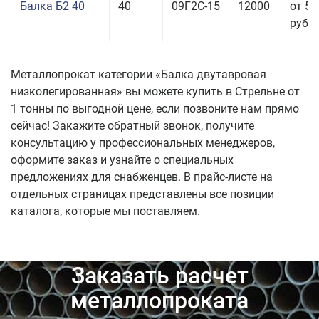
Балка Б2 40
40
09Г2С-15
12000
от 53
руб.
Металлопрокат категории «Балка двутавровая
низколегированная» вы можете купить в Стрельне от
1 тонны по выгодной цене, если позвоните нам прямо
сейчас! Закажите обратный звонок, получите
консультацию у профессиональных менеджеров,
оформите заказ и узнайте о специальных
предложениях для снабженцев. В прайс-листе на
отдельных страницах представлены все позиции
каталога, которые мы поставляем.
Заказать расчет
металлопроката