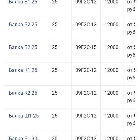
Балка Б1 25
25
09Г2С-12
12000
от 54
руб.
Балка Б2 25
25
09Г2С-12
12000
от 57
руб.
Балка Б2 25
25
09Г2С-15
12000
от 57
руб.
Балка К1 25
25
09Г2С-12
12000
от 57
руб.
Балка К2 25
25
09Г2С-12
12000
от 57
руб.
Балка Ш1 25
25
09Г2С-12
12000
от 65
руб.
Балка Б1 30
30
09Г2С-12
12000
от 58