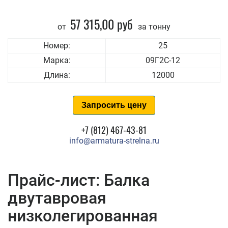
57 315,00 руб
от
за тонну
Номер:
25
Марка:
09Г2С-12
Длина:
12000
Запросить цену
+7 (812) 467-43-81
info@armatura-strelna.ru
Прайс-лист: Балка
двутавровая
низколегированная