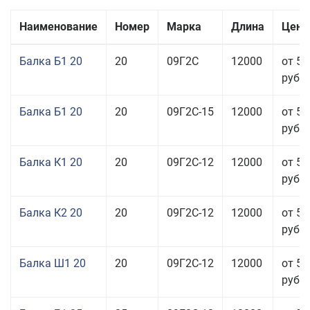
Наименование
Номер
Марка
Длина
Цена
Балка Б1 20
20
09Г2С
12000
от 57
руб.
Балка Б1 20
20
09Г2С-15
12000
от 57
руб.
Балка К1 20
20
09Г2С-12
12000
от 57
руб.
Балка К2 20
20
09Г2С-12
12000
от 57
руб.
Балка Ш1 20
20
09Г2С-12
12000
от 54
руб.