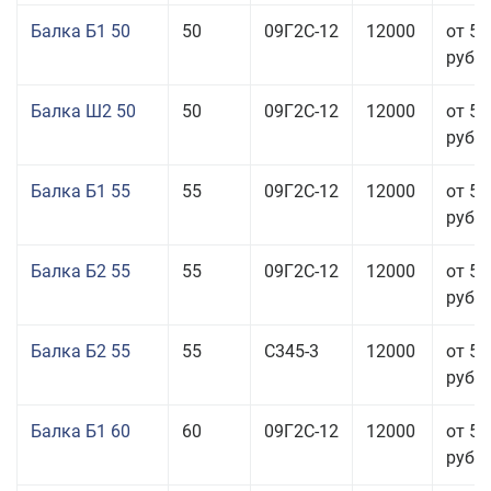
Балка Б1 50
50
09Г2С-12
12000
от 55
руб.
Балка Ш2 50
50
09Г2С-12
12000
от 53
руб.
Балка Б1 55
55
09Г2С-12
12000
от 53
руб.
Балка Б2 55
55
09Г2С-12
12000
от 53
руб.
Балка Б2 55
55
С345-3
12000
от 53
руб.
Балка Б1 60
60
09Г2С-12
12000
от 53
руб.