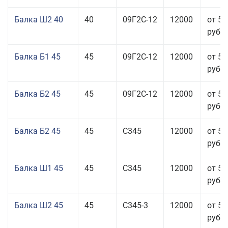
Балка Ш2 40
40
09Г2С-12
12000
от 53
руб.
Балка Б1 45
45
09Г2С-12
12000
от 53
руб.
Балка Б2 45
45
09Г2С-12
12000
от 53
руб.
Балка Б2 45
45
С345
12000
от 53
руб.
Балка Ш1 45
45
С345
12000
от 55
руб.
Балка Ш2 45
45
С345-3
12000
от 53
руб.