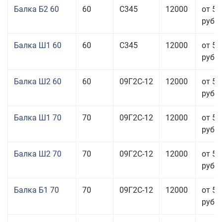
Балка Б2 60
60
С345
12000
от 53
руб.
Балка Ш1 60
60
С345
12000
от 54
руб.
Балка Ш2 60
60
09Г2С-12
12000
от 51
руб.
Балка Ш1 70
70
09Г2С-12
12000
от 53
руб.
Балка Ш2 70
70
09Г2С-12
12000
от 53
руб.
Балка Б1 70
70
09Г2С-12
12000
от 51
руб.