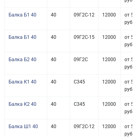
Балка Б1 40
40
09Г2С-12
12000
от 53
руб.
Балка Б1 40
40
09Г2С-15
12000
от 53
руб.
Балка Б2 40
40
09Г2С
12000
от 53
руб.
Балка К1 40
40
С345
12000
от 56
руб.
Балка К2 40
40
С345
12000
от 56
руб.
Балка Ш1 40
40
09Г2С-12
12000
от 55
руб.