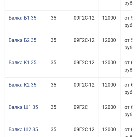
руб.
Балка Б1 35
35
09Г2С-12
12000
от 57
руб.
Балка Б2 35
35
09Г2С-12
12000
от 58
руб.
Балка К1 35
35
09Г2С-12
12000
от 65
руб.
Балка К2 35
35
09Г2С-12
12000
от 65
руб.
Балка Ш1 35
35
09Г2С
12000
от 65
руб.
Балка Ш2 35
35
09Г2С-12
12000
от 65
руб.