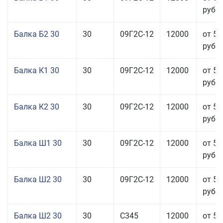
руб.
Балка Б2 30
30
09Г2С-12
12000
от 57
руб.
Балка К1 30
30
09Г2С-12
12000
от 57
руб.
Балка К2 30
30
09Г2С-12
12000
от 57
руб.
Балка Ш1 30
30
09Г2С-12
12000
от 57
руб.
Балка Ш2 30
30
09Г2С-12
12000
от 57
руб.
Балка Ш2 30
30
С345
12000
от 57