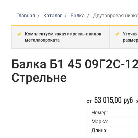
Главная
Каталог
Балка
Двутавровая низк
Комплектуем заказ из разных видов
Уточня
металлопроката
разме
Балка Б1 45 09Г2С-1
Стрельне
53 015,00 руб
от
з
Номер:
Марка:
Длина: