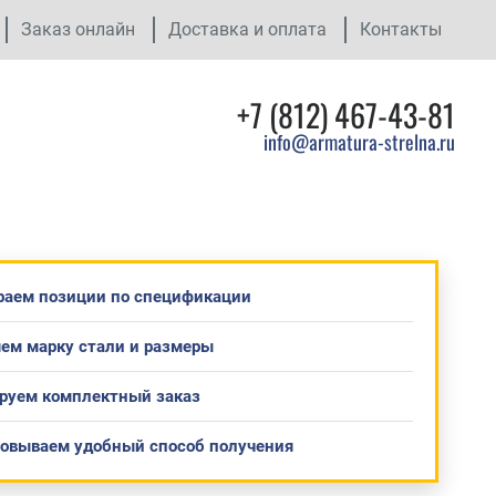
Заказ онлайн
Доставка и оплата
Контакты
+7 (812) 467-43-81
info@armatura-strelna.ru
раем позиции по спецификации
ем марку стали и размеры
руем комплектный заказ
совываем удобный способ получения