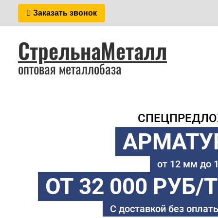
Заказать звонок
СтрельнаМеталл
оптовая металлобаза
СПЕЦПРЕДЛ
АРМАТУ
от 12 мм до
ОТ 32 000 РУБ/
С доставкой без оплаты