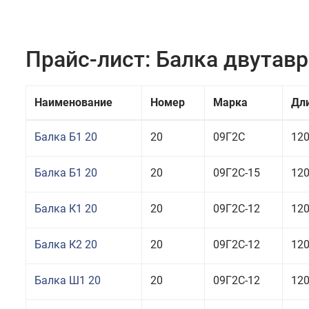
Прайс-лист: Балка двутав
Наименование
Номер
Марка
Дл
Балка Б1 20
20
09Г2С
12
Балка Б1 20
20
09Г2С-15
12
Балка К1 20
20
09Г2С-12
12
Балка К2 20
20
09Г2С-12
12
Балка Ш1 20
20
09Г2С-12
12