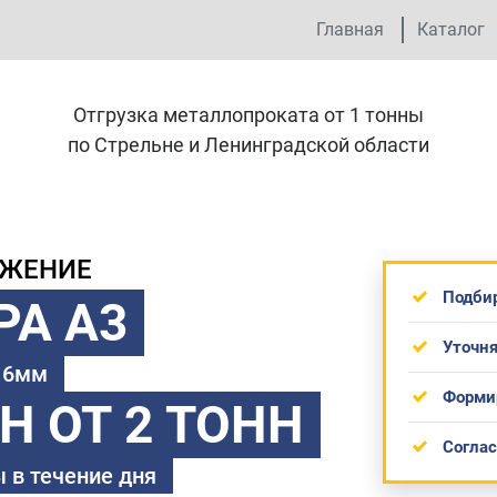
Главная
Каталог
Отгрузка металлопроката от 1 тонны
по Стрельне и Ленинградской области
ОЖЕНИЕ
Подби
РА А3
Уточня
 16мм
Форми
ТН
ОТ 2 ТОНН
Согла
 в течение дня