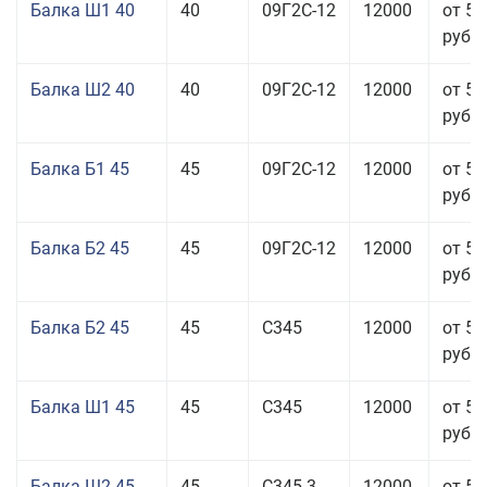
Балка Ш1 40
40
09Г2С-12
12000
от 55
руб.
Балка Ш2 40
40
09Г2С-12
12000
от 53
руб.
Балка Б1 45
45
09Г2С-12
12000
от 53
руб.
Балка Б2 45
45
09Г2С-12
12000
от 53
руб.
Балка Б2 45
45
С345
12000
от 53
руб.
Балка Ш1 45
45
С345
12000
от 55
руб.
Балка Ш2 45
45
С345-3
12000
от 53