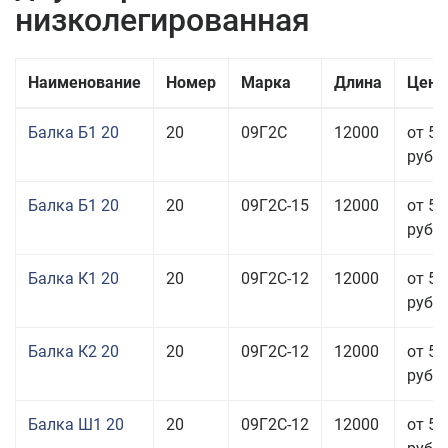
низколегированная
Наименование
Номер
Марка
Длина
Цена
Балка Б1 20
20
09Г2С
12000
от 57
руб.
Балка Б1 20
20
09Г2С-15
12000
от 57
руб.
Балка К1 20
20
09Г2С-12
12000
от 57
руб.
Балка К2 20
20
09Г2С-12
12000
от 57
руб.
Балка Ш1 20
20
09Г2С-12
12000
от 54