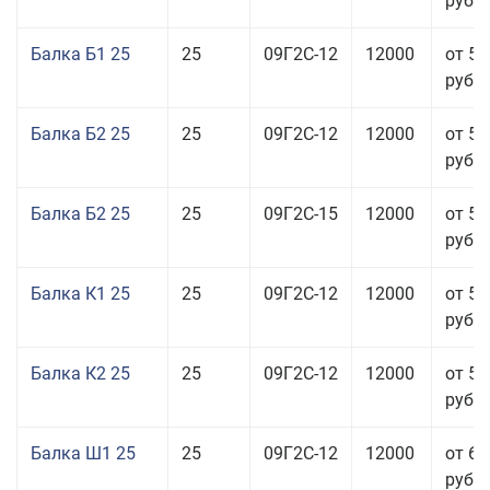
руб.
Балка Б1 25
25
09Г2С-12
12000
от 54
руб.
Балка Б2 25
25
09Г2С-12
12000
от 57
руб.
Балка Б2 25
25
09Г2С-15
12000
от 57
руб.
Балка К1 25
25
09Г2С-12
12000
от 57
руб.
Балка К2 25
25
09Г2С-12
12000
от 57
руб.
Балка Ш1 25
25
09Г2С-12
12000
от 65
руб.