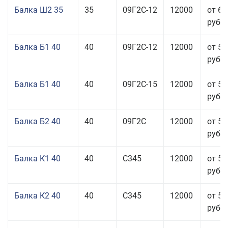
Балка Ш2 35
35
09Г2С-12
12000
от 65
руб.
Балка Б1 40
40
09Г2С-12
12000
от 53
руб.
Балка Б1 40
40
09Г2С-15
12000
от 53
руб.
Балка Б2 40
40
09Г2С
12000
от 53
руб.
Балка К1 40
40
С345
12000
от 56
руб.
Балка К2 40
40
С345
12000
от 56
руб.