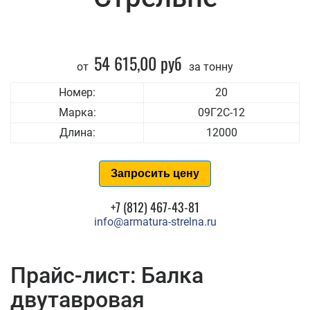
54 615,00 руб
от
за тонну
Номер:
20
Марка:
09Г2С-12
Длина:
12000
Запросить цену
+7 (812) 467-43-81
info@armatura-strelna.ru
Прайс-лист: Балка
двутавровая