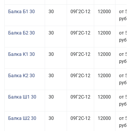
Балка Б1 30
30
09Г2С-12
12000
от 58
руб.
Балка Б2 30
30
09Г2С-12
12000
от 57
руб.
Балка К1 30
30
09Г2С-12
12000
от 57
руб.
Балка К2 30
30
09Г2С-12
12000
от 57
руб.
Балка Ш1 30
30
09Г2С-12
12000
от 57
руб.
Балка Ш2 30
30
09Г2С-12
12000
от 57
руб.