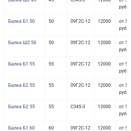
руб.
Балка Б1 50
50
09Г2С-12
12000
от 55
руб.
Балка Ш2 50
50
09Г2С-12
12000
от 53
руб.
Балка Б1 55
55
09Г2С-12
12000
от 53
руб.
Балка Б2 55
55
09Г2С-12
12000
от 53
руб.
Балка Б2 55
55
С345-3
12000
от 53
руб.
Балка Б1 60
60
09Г2С-12
12000
от 53