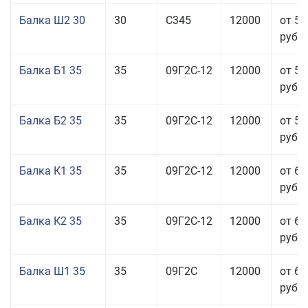
Балка Ш2 30
30
С345
12000
от 57
руб.
Балка Б1 35
35
09Г2С-12
12000
от 57
руб.
Балка Б2 35
35
09Г2С-12
12000
от 58
руб.
Балка К1 35
35
09Г2С-12
12000
от 65
руб.
Балка К2 35
35
09Г2С-12
12000
от 65
руб.
Балка Ш1 35
35
09Г2С
12000
от 65
руб.