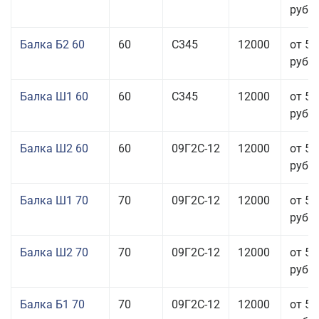
руб.
Балка Б2 60
60
С345
12000
от 53
руб.
Балка Ш1 60
60
С345
12000
от 54
руб.
Балка Ш2 60
60
09Г2С-12
12000
от 51
руб.
Балка Ш1 70
70
09Г2С-12
12000
от 53
руб.
Балка Ш2 70
70
09Г2С-12
12000
от 53
руб.
Балка Б1 70
70
09Г2С-12
12000
от 51