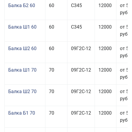
Балка Б2 60
60
С345
12000
от 53
руб.
Балка Ш1 60
60
С345
12000
от 54
руб.
Балка Ш2 60
60
09Г2С-12
12000
от 51
руб.
Балка Ш1 70
70
09Г2С-12
12000
от 53
руб.
Балка Ш2 70
70
09Г2С-12
12000
от 53
руб.
Балка Б1 70
70
09Г2С-12
12000
от 51
руб.