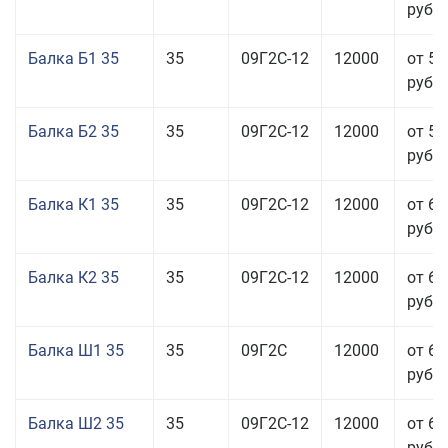
руб.
Балка Б1 35
35
09Г2С-12
12000
от 57
руб.
Балка Б2 35
35
09Г2С-12
12000
от 58
руб.
Балка К1 35
35
09Г2С-12
12000
от 65
руб.
Балка К2 35
35
09Г2С-12
12000
от 65
руб.
Балка Ш1 35
35
09Г2С
12000
от 65
руб.
Балка Ш2 35
35
09Г2С-12
12000
от 65
руб.