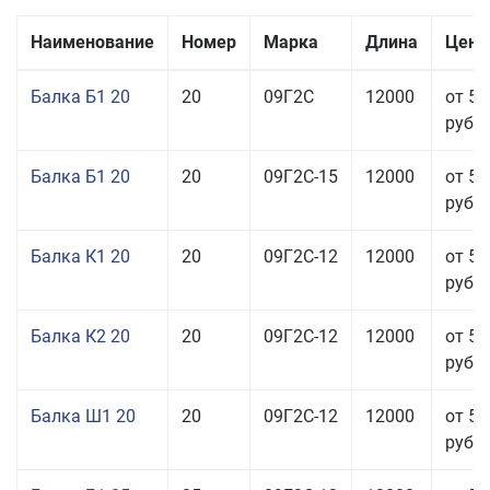
Наименование
Номер
Марка
Длина
Цена
Балка Б1 20
20
09Г2С
12000
от 57
руб.
Балка Б1 20
20
09Г2С-15
12000
от 57
руб.
Балка К1 20
20
09Г2С-12
12000
от 57
руб.
Балка К2 20
20
09Г2С-12
12000
от 57
руб.
Балка Ш1 20
20
09Г2С-12
12000
от 54
руб.