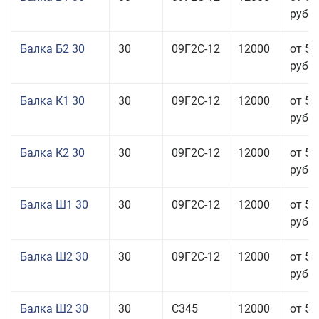
руб.
Балка Б2 30
30
09Г2С-12
12000
от 57
руб.
Балка К1 30
30
09Г2С-12
12000
от 57
руб.
Балка К2 30
30
09Г2С-12
12000
от 57
руб.
Балка Ш1 30
30
09Г2С-12
12000
от 57
руб.
Балка Ш2 30
30
09Г2С-12
12000
от 57
руб.
Балка Ш2 30
30
С345
12000
от 57