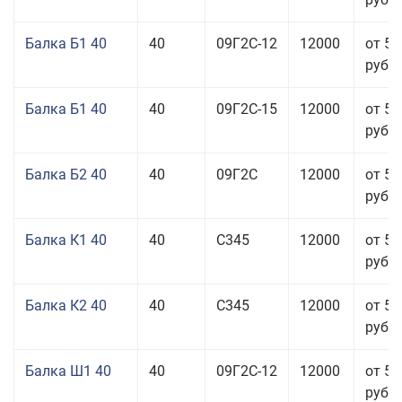
Балка Б1 40
40
09Г2С-12
12000
от 53
руб.
Балка Б1 40
40
09Г2С-15
12000
от 53
руб.
Балка Б2 40
40
09Г2С
12000
от 53
руб.
Балка К1 40
40
С345
12000
от 56
руб.
Балка К2 40
40
С345
12000
от 56
руб.
Балка Ш1 40
40
09Г2С-12
12000
от 55
руб.