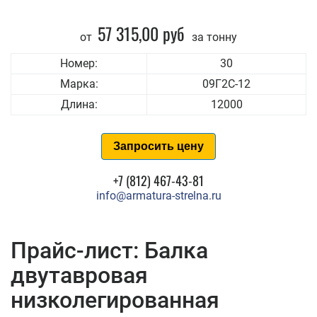
57 315,00 руб
от
за тонну
Номер:
30
Марка:
09Г2С-12
Длина:
12000
Запросить цену
+7 (812) 467-43-81
info@armatura-strelna.ru
Прайс-лист: Балка
двутавровая
низколегированная