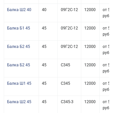
Балка Ш2 40
40
09Г2С-12
12000
от 53
руб.
Балка Б1 45
45
09Г2С-12
12000
от 53
руб.
Балка Б2 45
45
09Г2С-12
12000
от 53
руб.
Балка Б2 45
45
С345
12000
от 53
руб.
Балка Ш1 45
45
С345
12000
от 55
руб.
Балка Ш2 45
45
С345-3
12000
от 53
руб.