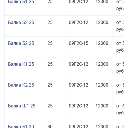
Балка Б1 25
25
09Г2С-12
12000
от 54
руб.
Балка Б2 25
25
09Г2С-12
12000
от 57
руб.
Балка Б2 25
25
09Г2С-15
12000
от 57
руб.
Балка К1 25
25
09Г2С-12
12000
от 57
руб.
Балка К2 25
25
09Г2С-12
12000
от 57
руб.
Балка Ш1 25
25
09Г2С-12
12000
от 65
руб.
Балка Б1 30
30
09Г2С-12
12000
от 58