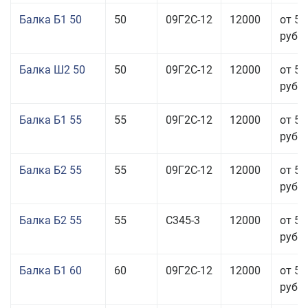
Балка Б1 50
50
09Г2С-12
12000
от 55
руб.
Балка Ш2 50
50
09Г2С-12
12000
от 53
руб.
Балка Б1 55
55
09Г2С-12
12000
от 53
руб.
Балка Б2 55
55
09Г2С-12
12000
от 53
руб.
Балка Б2 55
55
С345-3
12000
от 53
руб.
Балка Б1 60
60
09Г2С-12
12000
от 53
руб.