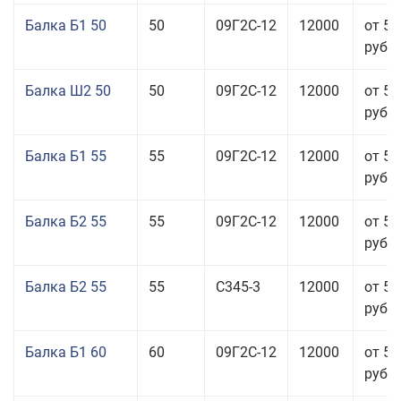
Балка Б1 50
50
09Г2С-12
12000
от 55
руб.
Балка Ш2 50
50
09Г2С-12
12000
от 53
руб.
Балка Б1 55
55
09Г2С-12
12000
от 53
руб.
Балка Б2 55
55
09Г2С-12
12000
от 53
руб.
Балка Б2 55
55
С345-3
12000
от 53
руб.
Балка Б1 60
60
09Г2С-12
12000
от 53
руб.