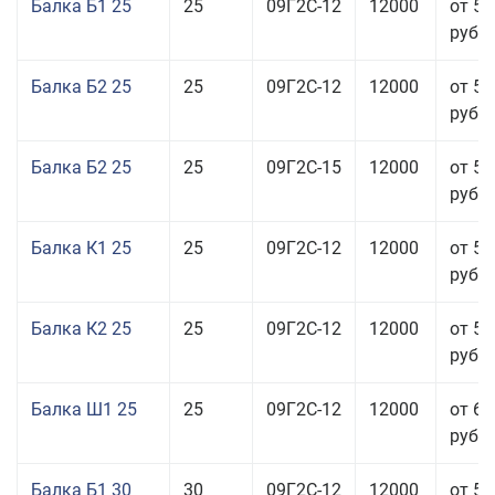
Балка Б1 25
25
09Г2С-12
12000
от 54
руб.
Балка Б2 25
25
09Г2С-12
12000
от 57
руб.
Балка Б2 25
25
09Г2С-15
12000
от 57
руб.
Балка К1 25
25
09Г2С-12
12000
от 57
руб.
Балка К2 25
25
09Г2С-12
12000
от 57
руб.
Балка Ш1 25
25
09Г2С-12
12000
от 65
руб.
Балка Б1 30
30
09Г2С-12
12000
от 58