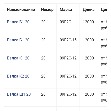
Наименование
Номер
Марка
Длина
Цена
Балка Б1 20
20
09Г2С
12000
от 57
руб.
Балка Б1 20
20
09Г2С-15
12000
от 57
руб.
Балка К1 20
20
09Г2С-12
12000
от 57
руб.
Балка К2 20
20
09Г2С-12
12000
от 57
руб.
Балка Ш1 20
20
09Г2С-12
12000
от 54
руб.