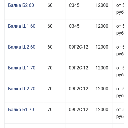
Балка Б2 60
60
С345
12000
от 53
руб.
Балка Ш1 60
60
С345
12000
от 54
руб.
Балка Ш2 60
60
09Г2С-12
12000
от 51
руб.
Балка Ш1 70
70
09Г2С-12
12000
от 53
руб.
Балка Ш2 70
70
09Г2С-12
12000
от 53
руб.
Балка Б1 70
70
09Г2С-12
12000
от 51
руб.