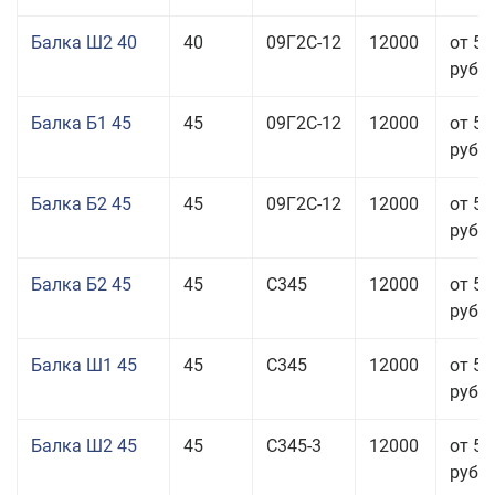
Балка Ш2 40
40
09Г2С-12
12000
от 53
руб.
Балка Б1 45
45
09Г2С-12
12000
от 53
руб.
Балка Б2 45
45
09Г2С-12
12000
от 53
руб.
Балка Б2 45
45
С345
12000
от 53
руб.
Балка Ш1 45
45
С345
12000
от 55
руб.
Балка Ш2 45
45
С345-3
12000
от 53
руб.