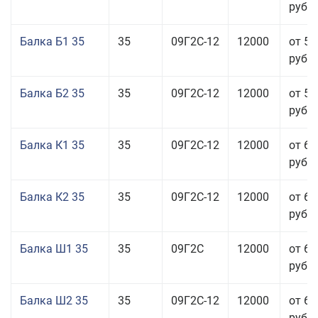
руб.
Балка Б1 35
35
09Г2С-12
12000
от 57
руб.
Балка Б2 35
35
09Г2С-12
12000
от 58
руб.
Балка К1 35
35
09Г2С-12
12000
от 65
руб.
Балка К2 35
35
09Г2С-12
12000
от 65
руб.
Балка Ш1 35
35
09Г2С
12000
от 65
руб.
Балка Ш2 35
35
09Г2С-12
12000
от 65
руб.