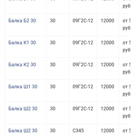
руб.
Балка Б2 30
30
09Г2С-12
12000
от 57
руб.
Балка К1 30
30
09Г2С-12
12000
от 57
руб.
Балка К2 30
30
09Г2С-12
12000
от 57
руб.
Балка Ш1 30
30
09Г2С-12
12000
от 57
руб.
Балка Ш2 30
30
09Г2С-12
12000
от 57
руб.
Балка Ш2 30
30
С345
12000
от 57