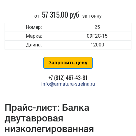
57 315,00 руб
от
за тонну
Номер:
25
Марка:
09Г2С-15
Длина:
12000
Запросить цену
+7 (812) 467-43-81
info@armatura-strelna.ru
Прайс-лист: Балка
двутавровая
низколегированная