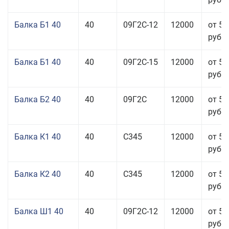
Балка Б1 40
40
09Г2С-12
12000
от 53
руб.
Балка Б1 40
40
09Г2С-15
12000
от 53
руб.
Балка Б2 40
40
09Г2С
12000
от 53
руб.
Балка К1 40
40
С345
12000
от 56
руб.
Балка К2 40
40
С345
12000
от 56
руб.
Балка Ш1 40
40
09Г2С-12
12000
от 55
руб.